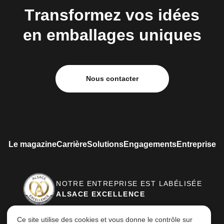
Transformez vos idées
en emballages uniques
Nous contacter
Le magazine
Carrière
Solutions
Engagements
Entreprise
NOTRE ENTREPRISE EST LABÉLISÉE
ALSACE EXCELLENCE
Ce site utilise des cookies et vous donne le contrôle sur