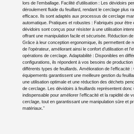
Découvrir
lors de l’emballage. Facilité d’utilisation : Les dévidoirs p
déroulement fluide du feuillard, rendant le cerclage plus ra
efficace. Ils sont adaptés aux processus de cerclage ma
automatique. Pratiques et robustes : Fabriqués pour être 
dévidoirs sont conçus pour résister à une utilisation inten
offrant une manipulation facile et sécurisée. Réduction de l
Grâce à leur conception ergonomique, ils permettent de ré
de l’opérateur, améliorant ainsi le confort d’utilisation et l’e
opérations de cerclage. Adaptabilité : Disponibles en diffé
configurations, ils répondent à vos besoins de production 
différents types de feuillards. Amélioration de l'efficacité 
équipements garantissent une meilleure gestion du feuilla
une utilisation optimale et une réduction des déchets pen
de cerclage. Les dévidoirs à feuillards représentent donc 
indispensable pour améliorer l'efficacité et la rapidité de 
cerclage, tout en garantissant une manipulation sûre et p
matériaux."