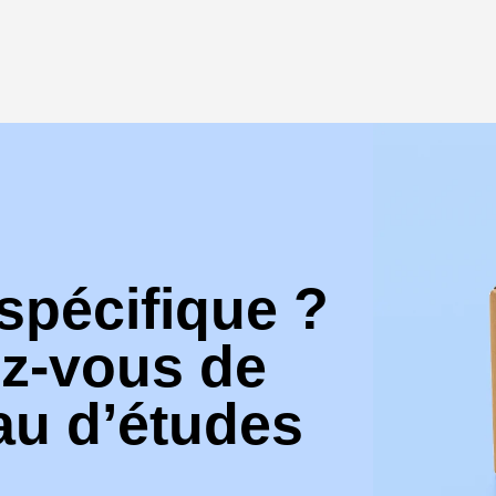
spécifique ?
z-vous de
au d’études