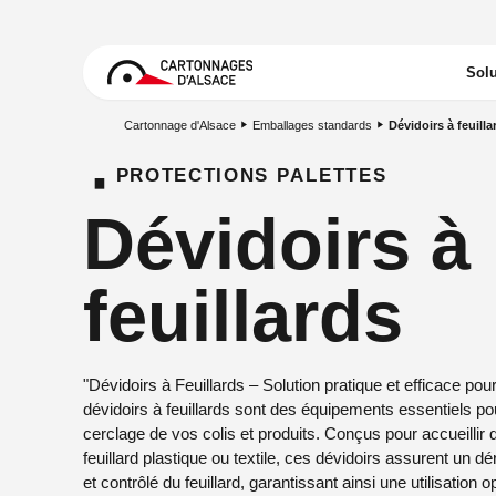
Solu
Cartonnage d'Alsace
Emballages standards
Dévidoirs à feuilla
·
Sur-mesur
PROTECTIONS PALETTES
Dévidoirs à
feuillards
"Dévidoirs à Feuillards – Solution pratique et efficace pou
dévidoirs à feuillards sont des équipements essentiels pour
cerclage de vos colis et produits. Conçus pour accueillir
feuillard plastique ou textile, ces dévidoirs assurent un d
et contrôlé du feuillard, garantissant ainsi une utilisation o