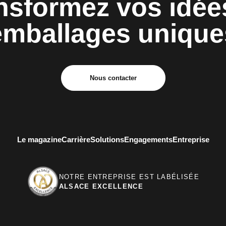
nsformez vos idée
emballages unique
Nous contacter
Le magazine
Carrière
Solutions
Engagements
Entreprise
NOTRE ENTREPRISE EST LABÉLISÉE
ALSACE EXCELLENCE