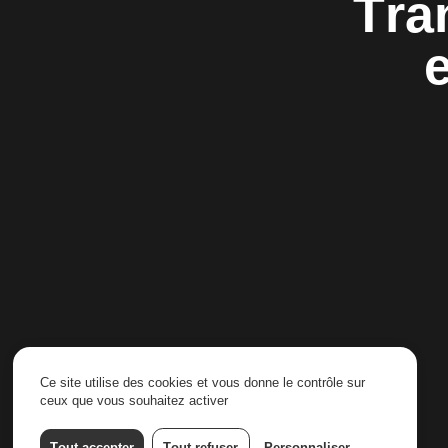
Tra
Ce site utilise des cookies et vous donne le contrôle sur
ceux que vous souhaitez activer
Tout accepter
Tout refuser
Personnaliser