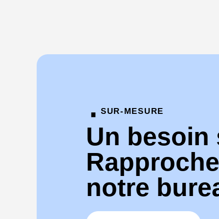
·
SUR-MESURE
Un besoin 
Rapproche
notre bure