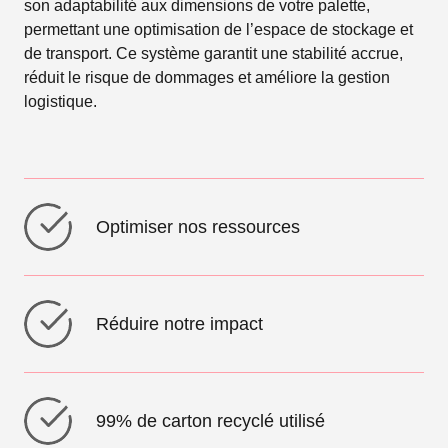
son adaptabilité aux dimensions de votre palette,
permettant une optimisation de l’espace de stockage et
de transport. Ce système garantit une stabilité accrue,
réduit le risque de dommages et améliore la gestion
logistique.
Optimiser nos ressources
Réduire notre impact
99% de carton recyclé utilisé